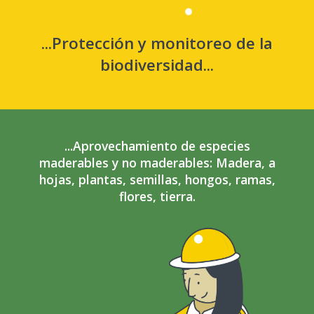
...Protección y monitoreo de la
biodiversidad...
...Aprovechamiento de especies
maderables y no maderables: Madera, a
hojas, plantas, semillas, hongos, ramas,
flores, tierra.