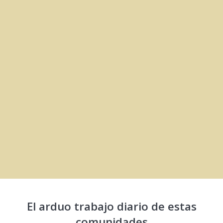
El arduo trabajo diario de estas
comunidades