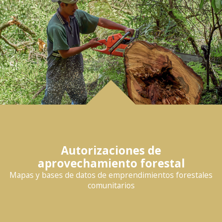
Autorizaciones de
aprovechamiento forestal
Mapas y bases de datos de emprendimientos forestales
comunitarios