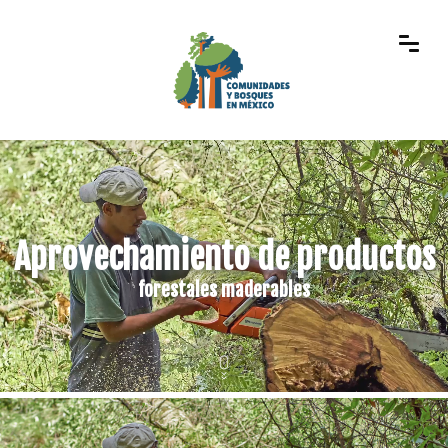
Aprovechamiento de productos
forestales maderables